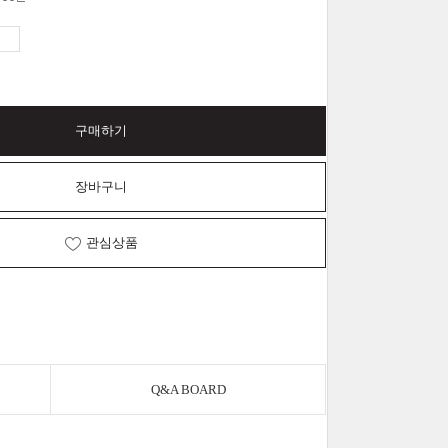
구매하기
장바구니
관심상품
Q&A BOARD