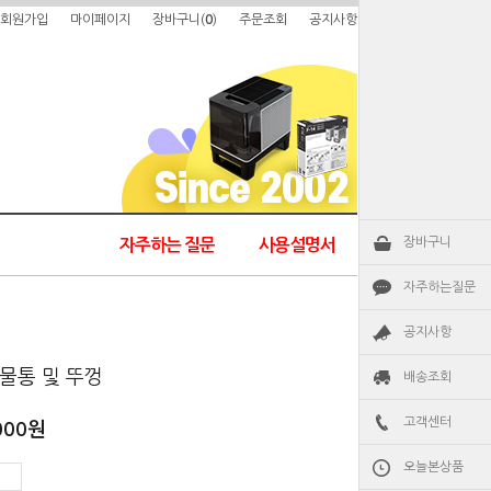
회원가입
마이페이지
장바구니(
0
)
주문조회
공지사항
장바구니
자주하는 질문
사용설명서
자주하는질문
공지사항
용 물통 및 뚜껑
배송조회
고객센터
000
원
오늘본상품