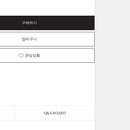
구매하기
장바구니
관심상품
Q&A BOARD