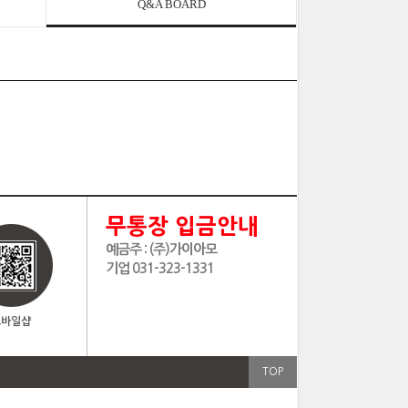
Q&A BOARD
무통장 입금안내
예금주 : (주)가이아모
기업 031-323-1331
모바일샵
TOP