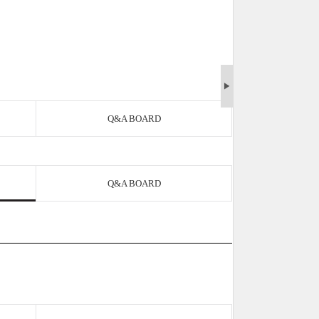
▶
Q&A BOARD
Q&A BOARD