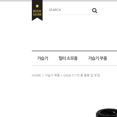
SEARCH
가습기
필터 소모품
가습기 부품
HOME
>
가습기 부품
> GAIA-5118 용 물통 및 뚜껑