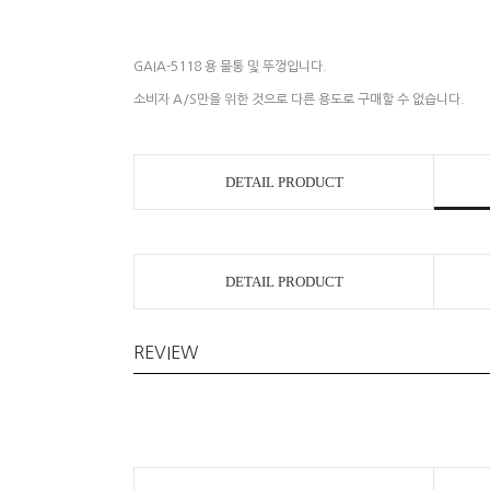
GAIA-5118 용 물통 및 뚜껑입니다.
소비자 A/S만을 위한 것으로 다른 용도로 구매할 수 없습니다.
DETAIL PRODUCT
DETAIL PRODUCT
REVIEW