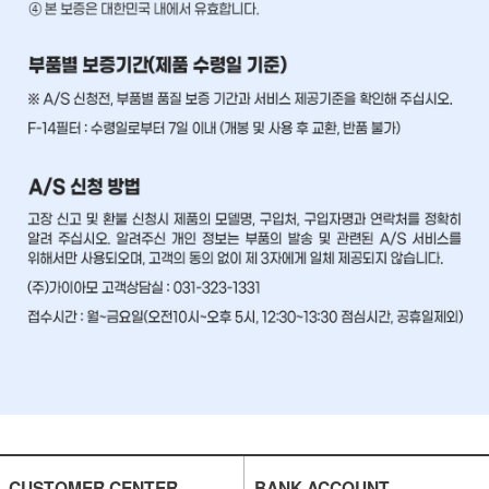
CUSTOMER CENTER
BANK ACCOUNT