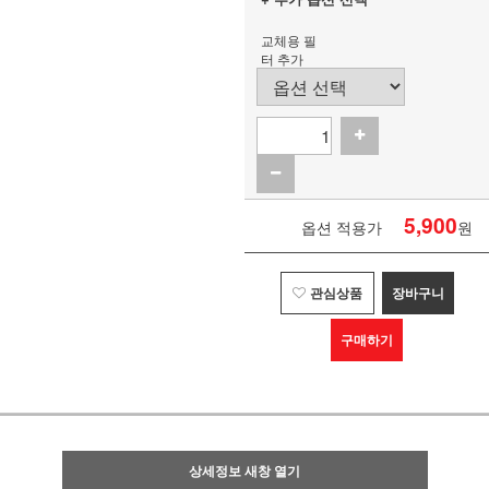
교체용 필
터 추가
5,900
옵션 적용가
원
관심상품
장바구니
구매하기
상세정보 새창 열기