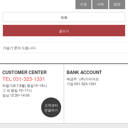
수정
삭제
답변
목록
글쓰기
가습기 문의 드립니다.
CUSTOMER CENTER
BANK ACCOUNT
TEL 031-323-1331
예금주 : (주)가이아모
기업 031-323-1331
하절기(6,7,8월) 평일10~16시
그 외 평일 10~17시
점심 12:30~14:00
고객센터
연결하기