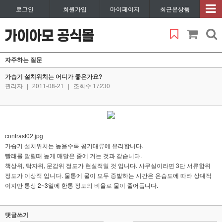
로그인
회원가입
마이페이지
최근본상품
자주하는 질문
가습기 설치위치는 어디가 좋은가요?
관리자
|
2011-08-21
|
조회수 17230
contrast02.jpg
가습기 설치위치는 높을수록 공기대류에 유리합니다.
빨래를 말릴때 높게 매달은 줄에 거는 것과 같습니다.
책상위, 탁자위, 문갑위 정도가 현실적일 것 입니다. 사무실이라면 3단 서류함위
정도가 이상적 입니다. 물통에 물이 모두 증발하는 시간은 온습도에 따라 상대적
이지만 통상 2~3일에 한통 정도의 비율로 물이 줄어듭니다.
댓글쓰기