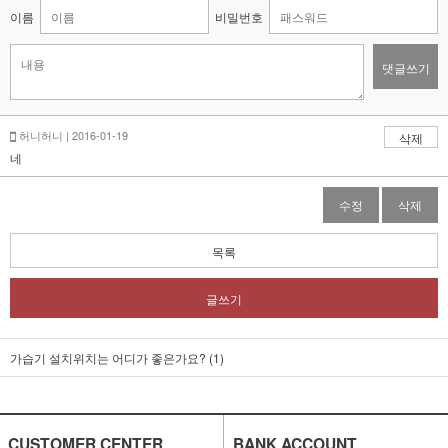
이름
비밀번호
댓글쓰기
허니허니 | 2016-01-19
삭제
네
수정
삭제
목록
글쓰기
가습기 설치위치는 어디가 좋은가요? (1)
CUSTOMER CENTER
BANK ACCOUNT