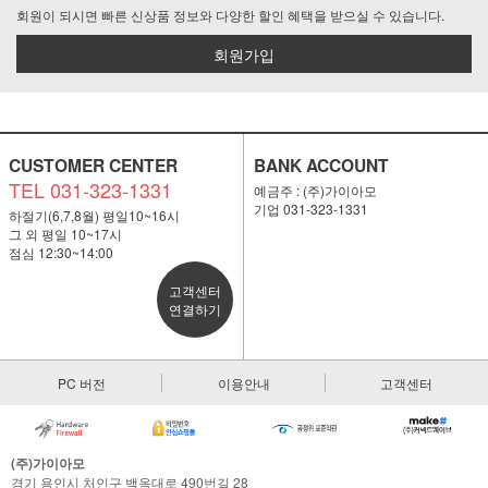
회원이 되시면 빠른 신상품 정보와 다양한 할인 혜택을 받으실 수 있습니다.
회원가입
CUSTOMER CENTER
BANK ACCOUNT
TEL 031-323-1331
예금주 : (주)가이아모
기업 031-323-1331
하절기(6,7,8월) 평일10~16시
그 외 평일 10~17시
점심 12:30~14:00
고객센터
연결하기
PC 버전
이용안내
고객센터
(주)가이아모
경기 용인시 처인구 백옥대로 490번길 28