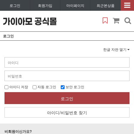
로그인
회원가입
마이페이지
최근본상품
로그인
한글 자판 열기
아이디 저장
자동 로그인
보안 로그인
로그인
아이디/비밀번호 찾기
비회원이신가요?