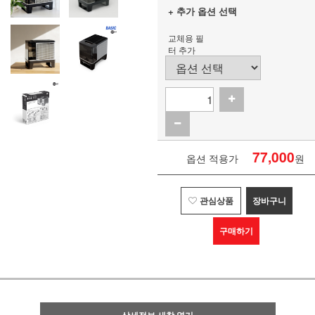
+ 추가 옵션 선택
교체용 필
터 추가
77,000
옵션 적용가
원
관심상품
장바구니
구매하기