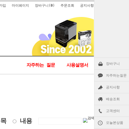
가입
마이페이지
장바구니(
0
)
주문조회
공지사항
장바구니
자주하는 질문
사용설명서
자주하는질문
공지사항
배송조회
고객센터
제목
내용
오늘본상품