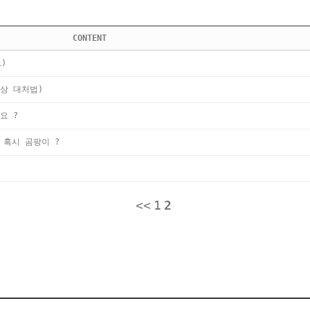
CONTENT
1)
상 대처법)
요 ?
 혹시 곰팡이 ?
<<
1
2