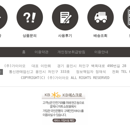
항
상품문의
사용후기
배송조회
홈
이용약관
개인정보취급방침
이용안내
(주)가이아모 대표 이만희 경기 용인시 처인구 백옥대로 490번길 28
통신판매업신고 용인시 처인구 333호 정보책임자 정재석 전화 TEL 03
인
COPYRIGHT(C) (주)가이아모 ALL RIGHTS RESERVED