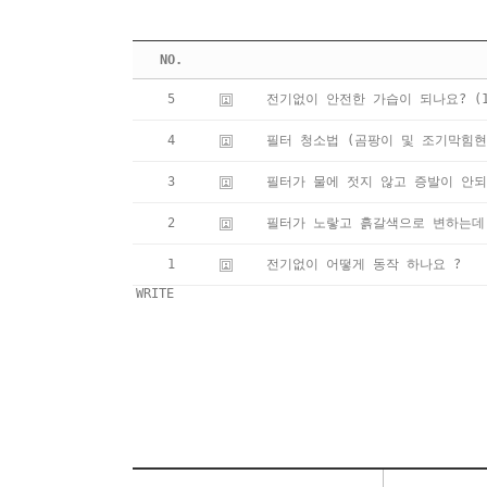
NO.
5
전기없이 안전한 가습이 되나요?
(
4
필터 청소법 (곰팡이 및 조기막힘현
3
필터가 물에 젓지 않고 증발이 안되
2
필터가 노랗고 흙갈색으로 변하는데
1
전기없이 어떻게 동작 하나요 ?
WRITE