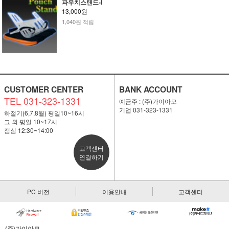
파우치스탠드-I
13,000원
1,040원 적립
CUSTOMER CENTER
BANK ACCOUNT
TEL 031-323-1331
예금주 : (주)가이아모
기업 031-323-1331
하절기(6,7,8월) 평일10~16시
그 외 평일 10~17시
점심 12:30~14:00
고객센터
연결하기
PC 버전
이용안내
고객센터
(주)가이아모